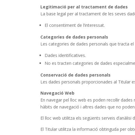
Legitimació per al tractament de dades
La base legal per al tractament de les seves dad
El consentiment de l’interessat.
Categories de dades personals
Les categories de dades personals que tracta el 
Dades identificatives.
No es tracten categories de dades especialme
Conservació de dades personals
Les dades personals proporcionades al Titular es 
Navegació Web
En navegar pel lloc web es poden recollir dades no 
hàbits de navegació i altres dades que no poden se
El lloc web utilitza els següents serveis d’anàlisi 
El Titular utilitza la informació obtinguda per ob