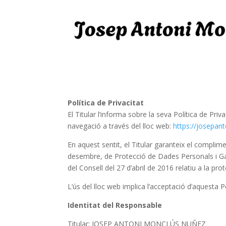
Política de Privacitat
El Titular l’informa sobre la seva Política de Pri
navegació a través del lloc web:
https://josepa
En aquest sentit, el Titular garanteix el complim
desembre, de Protecció de Dades Personals i G
del Consell del 27 d’abril de 2016 relatiu a la pr
L’ús del lloc web implica l’acceptació d’aquesta Po
Identitat del Responsable
Titular: JOSEP ANTONI MONCLÚS NUÑEZ