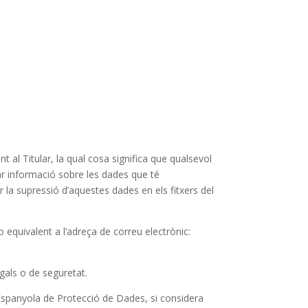
nt al Titular, la qual cosa significa que qualsevol
nar informació sobre les dades que té
ar la supressió d’aquestes dades en els fitxers del
 equivalent a l’adreça de correu electrònic:
egals o de seguretat.
ia Espanyola de Protecció de Dades, si considera