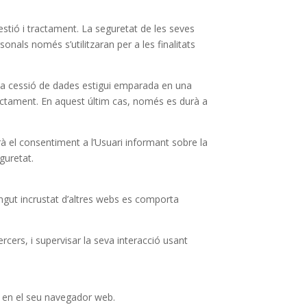
estió i tractament. La seguretat de les seves
onals només s’utilitzaran per a les finalitats
esta cessió de dades estigui emparada en una
tractament. En aquest últim cas, només es durà a
à el consentiment a l’Usuari informant sobre la
guretat.
tingut incrustat d’altres webs es comporta
rcers, i supervisar la seva interacció usant
 en el seu navegador web.