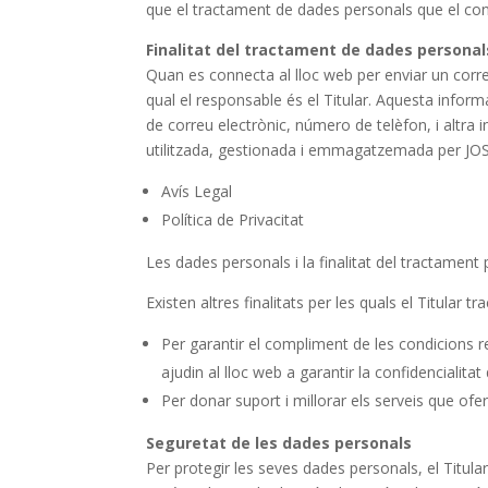
que el tractament de dades personals que el con
Finalitat del tractament de dades personal
Quan es connecta al lloc web per enviar un correu 
qual el responsable és el Titular. Aquesta info
de correu electrònic, número de telèfon, i altra 
utilitzada, gestionada i emmagatzemada per 
Avís Legal
Política de Privacitat
Les dades personals i la finalitat del tractament 
Existen altres finalitats per les quals el Titular t
Per garantir el compliment de les condicions rec
ajudin al lloc web a garantir la confidencialita
Per donar suport i millorar els serveis que ofe
Seguretat de les dades personals
Per protegir les seves dades personals, el Titular