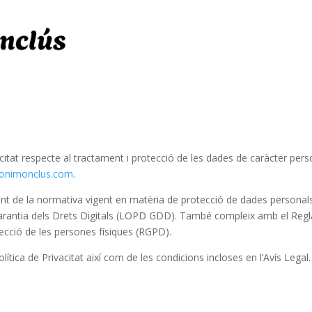
vacitat respecte al tractament i protecció de les dades de caràcter pers
ntonimonclus.com
.
ent de la normativa vigent en matèria de protecció de dades personals,
arantia dels Drets Digitals (LOPD GDD). També compleix amb el Reg
otecció de les persones físiques (RGPD).
lítica de Privacitat així com de les condicions incloses en l’Avís Legal.