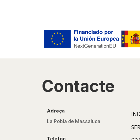
Contacte
Adreça
INI
La Pobla de Massaluca
SER
Telèfon