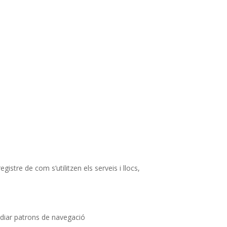
gistre de com s’utilitzen els serveis i llocs,
tudiar patrons de navegació