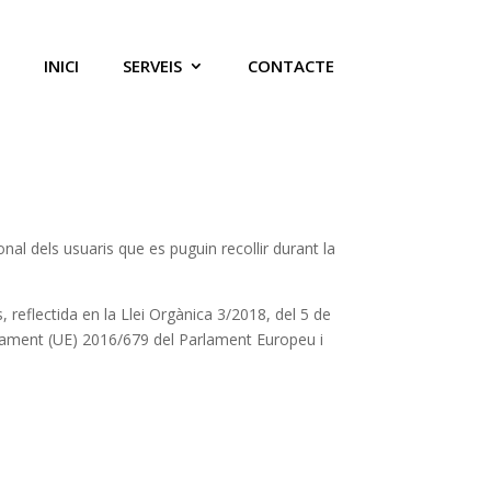
INICI
SERVEIS
CONTACTE
onal dels usuaris que es puguin recollir durant la
 reflectida en la Llei Orgànica 3/2018, del 5 de
lament (UE) 2016/679 del Parlament Europeu i