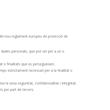
es del nou reglament europeu de protecció de
s dades personals, que pot ser per a un o
tat o finalitats que es persegueixen.
mps estrictament necessari per a la finalitat o
 la seva seguretat, confidencialitat i integritat.
is per part de tercers.