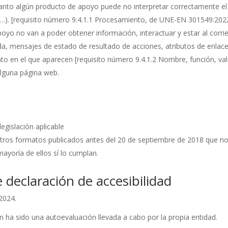
 tanto algún producto de apoyo puede no interpretar correctamente el
…).
[requisito número 9.4.1.1 Procesamiento, de UNE-EN 301549:202
oyo no van a poder obtener información, interactuar y estar al corrie
a, mensajes de estado de resultado de acciones, atributos de enla
nto en el que aparecen
[requisito número 9.4.1.2 Nombre, función, v
 alguna página web.
egislación aplicable
otros formatos publicados antes del 20 de septiembre de 2018 que no
ayoría de ellos sí lo cumplan.
 declaración de accesibilidad
2024.
 ha sido una autoevaluación llevada a cabo por la propia entidad.