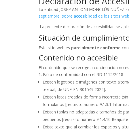
Declaración de Accesi
La entidad JOSEP ANTONI MONCLÚS NUÑEZ se ha
septiembre, sobre accesibilidad de los sitios web
La presente declaración de accesibilidad se aplic
Situación de cumplimient
Este sitio web es
parcialmente conforme
con
Contenido no accesible
El contenido que se recoge a continuación no es 
Falta de conformidad con el RD 1112/2018
Existen logotipos e imágenes con texto altern
textual, de UNE-EN 301549:2022].
Existen listas creadas de forma incorrecta (si
formularios
[requisito número 9.1.3.1 Informa
Existen tablas no adaptadas a tamaños de pa
pequeños
[requisito número 9.1.4.10 Reajust
Existe texto que al cambiar los espacios y alt