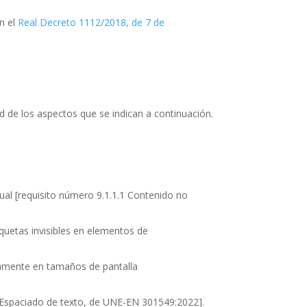
n el
Real Decreto 1112/2018, de 7 de
d de los aspectos que se indican a continuación.
ual
[requisito número 9.1.1.1 Contenido no
iquetas invisibles en elementos de
tamente en tamaños de pantalla
2 Espaciado de texto, de UNE-EN 301549:2022].