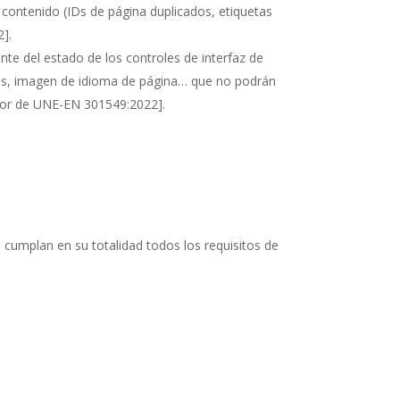
 contenido (IDs de página duplicados, etiquetas
2]
.
nte del estado de los controles de interfaz de
ces, imagen de idioma de página… que no podrán
alor de UNE-EN 301549:2022]
.
 cumplan en su totalidad todos los requisitos de