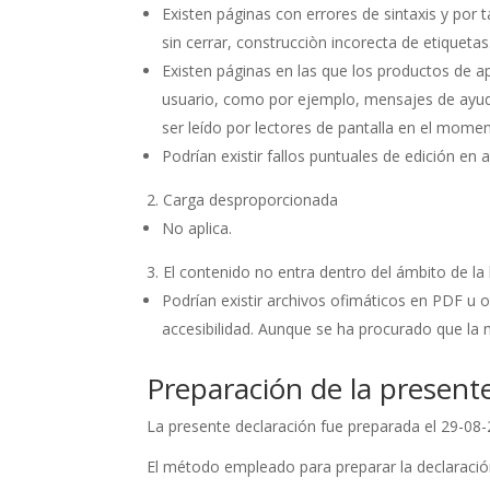
Existen páginas con errores de sintaxis y por
sin cerrar, construcciòn incorecta de etiquetas
Existen páginas en las que los productos de ap
usuario, como por ejemplo, mensajes de ayud
ser leído por lectores de pantalla en el mome
Podrían existir fallos puntuales de edición en
Carga desproporcionada
No aplica.
El contenido no entra dentro del ámbito de la l
Podrían existir archivos ofimáticos en PDF u 
accesibilidad. Aunque se ha procurado que la m
Preparación de la presente
La presente declaración fue preparada el 29-08-
El método empleado para preparar la declaración