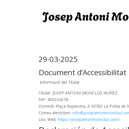
29-03-2025
Document d’Accessibilitat
Informació del Titular
Titular: JOSEP ANTONI MONCLÚS NUÑEZ
NIF: 40923267B
Domicili: Plaça Replaceta, 6 43783 La Pobla de
Correu electrònic:
info@josepantonimonclus.co
Lloc Web:
https://josepantonimonclus.com/