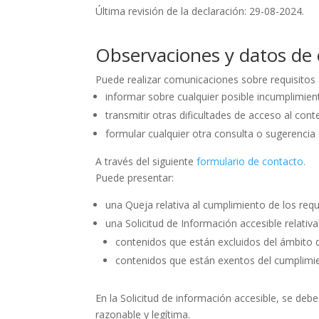
Última revisión de la declaración: 29-08-2024.
Observaciones y datos de
Puede realizar
comunicaciones
sobre requisitos
informar sobre cualquier posible
incumplimien
transmitir otras
dificultades de acceso
al cont
formular cualquier otra
consulta o sugerencia
A través del siguiente
formulario de contacto.
Puede presentar:
una
Queja
relativa al cumplimiento de los req
una
Solicitud de Información accesible
relativa
contenidos
que están
excluidos
del
ámbito d
contenidos
que están
exentos
del
cumplimi
En la Solicitud de información accesible, se deb
razonable y legítima.