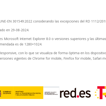
UNE-EN 301549:2022
considerando las excepciones del RD 1112/201
izado en 29-08-2024.
s Microsoft Internet Explorer 8.0 o versiones superiores y las últimas
omendada es de
1280×1024
.
Responsive, con lo que se visualiza de forma óptima en los dispositivo
versiones vigentes de Chrome for mobile, Firefox for mobile, Safari 