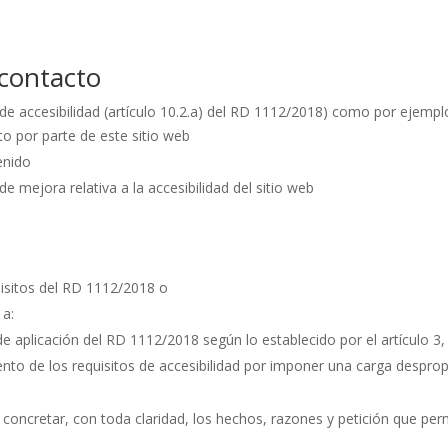
 contacto
 de accesibilidad (artículo 10.2.a) del RD 1112/2018) como por ejempl
to
por parte de este sitio web
enido
 de mejora
relativa a la accesibilidad del sitio web
uisitos del RD 1112/2018 o
 a:
e aplicación
del RD 1112/2018 según lo establecido por el artículo 3
ento
de los requisitos de accesibilidad por imponer una
carga despro
e concretar, con toda claridad, los hechos, razones y petición que per