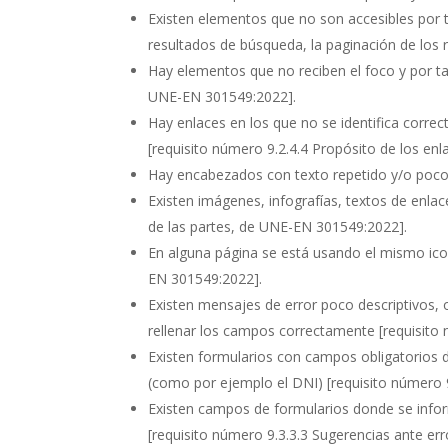
Existen elementos que no son accesibles por 
resultados de búsqueda, la paginación de los 
Hay elementos que no reciben el foco y por ta
UNE-EN 301549:2022]
.
Hay enlaces en los que no se identifica corre
[requisito número 9.2.4.4 Propósito de los e
Hay encabezados con texto repetido y/o poco
Existen imágenes, infografías, textos de enla
de las partes, de UNE-EN 301549:2022]
.
En alguna página se está usando el mismo ico
EN 301549:2022]
.
Existen mensajes de error poco descriptivos,
rellenar los campos correctamente
[requisito
Existen formularios con campos obligatorios 
(como por ejemplo el DNI)
[requisito número 
Existen campos de formularios donde se infor
[requisito número 9.3.3.3 Sugerencias ante e