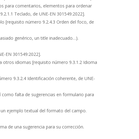
xtos para comentarios, elementos para ordenar
 9.2.1.1 Teclado, de UNE-EN 301549:2022].
plo
[requisito número 9.2.4.3 Orden del foco, de
asiado genérico, un title inadecuado…).
UNE-EN 301549:2022].
 a otros idiomas
[requisito número 9.3.1.2 Idioma
número 9.3.2.4 Identificación coherente, de UNE-
í como falta de sugerencias en formulario para
 un ejemplo textual del formato del campo.
rma de una sugerencia para su corrección.